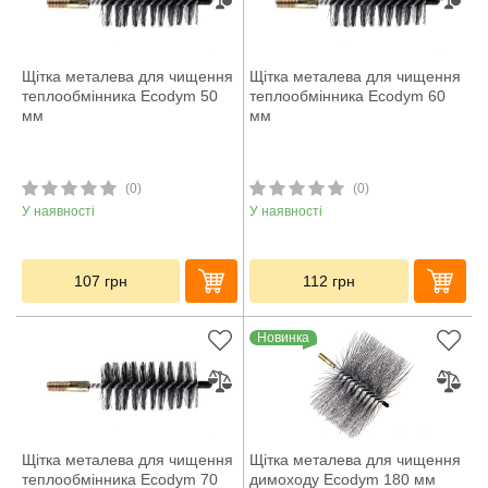
Щітка металева для чищення
Щітка металева для чищення
теплообмінника Ecodym 50
теплообмінника Ecodym 60
мм
мм
(0)
(0)
У наявності
У наявності
107
грн
112
грн
Новинка
Щітка металева для чищення
Щітка металева для чищення
теплообмінника Ecodym 70
димоходу Ecodym 180 мм