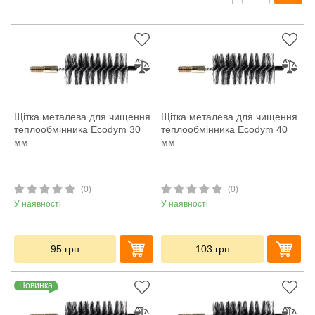
Щітка металева для чищення
Щітка металева для чищення
теплообмінника Ecodym 30
теплообмінника Ecodym 40
мм
мм
(0)
(0)
У наявності
У наявності
95
грн
103
грн
Новинка