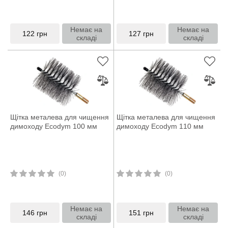
Немає на
Немає на
122
грн
127
грн
складі
складі
Щітка металева для чищення
Щітка металева для чищення
димоходу Ecodym 100 мм
димоходу Ecodym 110 мм
(0)
(0)
Немає на
Немає на
146
грн
151
грн
складі
складі