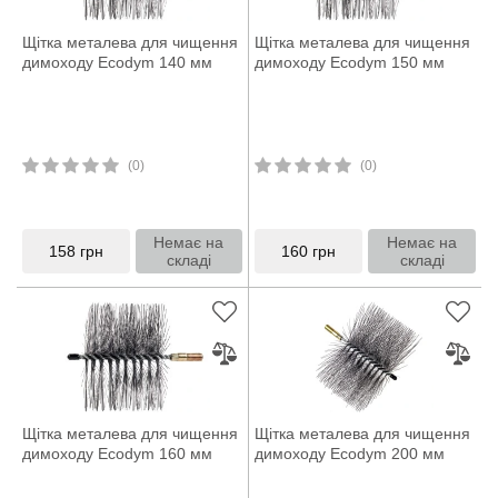
Щітка металева для чищення
Щітка металева для чищення
димоходу Ecodym 140 мм
димоходу Ecodym 150 мм
(0)
(0)
Немає на
Немає на
158
грн
160
грн
складі
складі
Щітка металева для чищення
Щітка металева для чищення
димоходу Ecodym 160 мм
димоходу Ecodym 200 мм