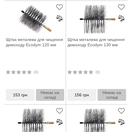
Щітка металева для чищення
Щітка металева для чищення
димоходу Ecodym 120 мм
димоходу Ecodym 130 мм
(0)
(0)
Немає на
Немає на
153
грн
156
грн
складі
складі