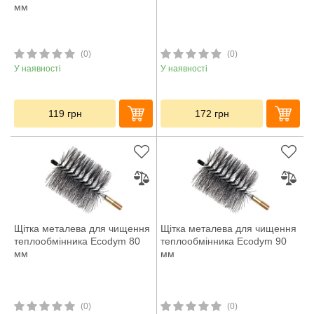
мм
(0)
(0)
У наявності
У наявності
119
грн
172
грн
Щітка металева для чищення
Щітка металева для чищення
теплообмінника Ecodym 80
теплообмінника Ecodym 90
мм
мм
(0)
(0)