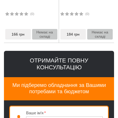
(0)
(0)
Немає на
Немає на
166
грн
184
грн
складі
складі
ОТРИМАЙТЕ ПОВНУ
КОНСУЛЬТАЦІЮ
Ми підберемо обладнання за Вашими
потребами та бюджетом
Ваше ім’я