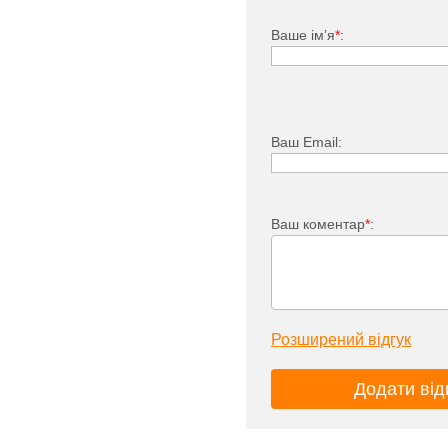
Ваше ім’я
*
:
Ваш Email:
Ваш коментар
*
:
Розширений відгук