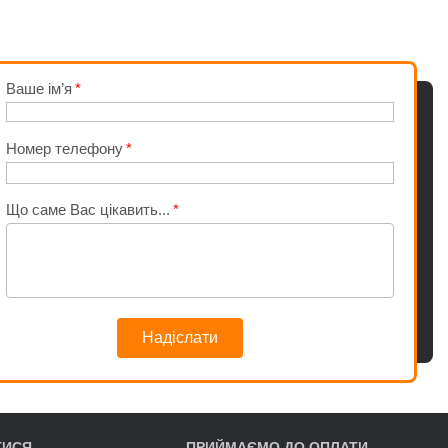
Ваше ім’я
Номер телефону
Що саме Вас цікавить...
Надіслати
ТИСЯ
ПРИЙМАЄМО ДО ОПЛАТИ