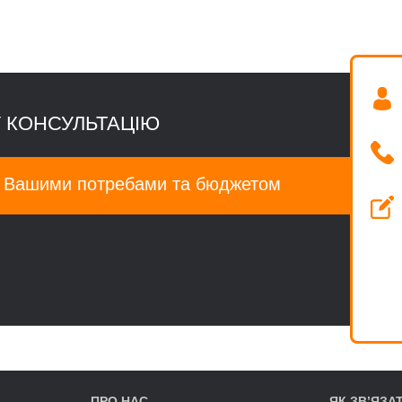
 КОНСУЛЬТАЦІЮ
а Вашими потребами та бюджетом
ПРО НАС
ЯК ЗВ’ЯЗА