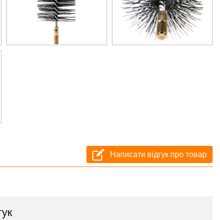
Написати відгук про товар
гук