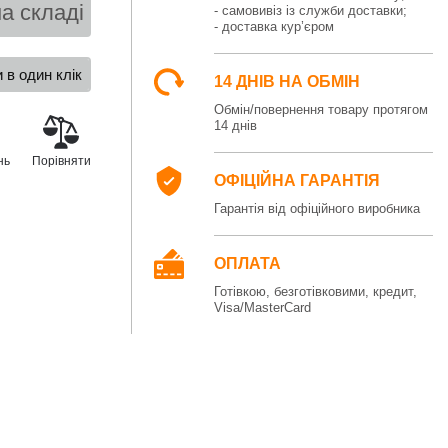
а складі
- самовивіз із служби доставки;
- доставка кур’єром
14 ДНІВ НА ОБМІН
Обмін/повернення товару протягом
14 днів
нь
Порівняти
ОФІЦІЙНА ГАРАНТІЯ
Гарантія від офіційного виробника
ОПЛАТА
Готівкою, безготівковими, кредит,
Visa/MasterCard