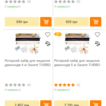
(0)
(0)
У наявності
У наявності
339
грн
933
грн
Хіт
Роторний набір для чищення
Роторний набір для чищення
димоходів 4 м Savent TURBO
димоходів 5 м Savent TURBO
(0)
(2)
У наявності
У наявності
2 452
грн
2 791
грн