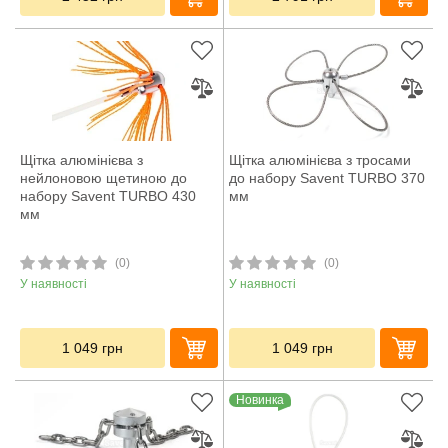
Щітка алюмінієва з
Щітка алюмінієва з тросами
нейлоновою щетиною до
до набору Savent TURBO 370
набору Savent TURBO 430
мм
мм
(0)
(0)
У наявності
У наявності
1 049
грн
1 049
грн
Новинка