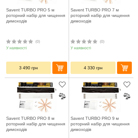
Savent TURBO PRO 5 м
Savent TURBO PRO 7 м
роторний набір для чищення
роторний набір для чищення
димоходів
димоходів
(0)
(0)
У наявності
У наявності
3 490
грн
4 330
грн
Savent TURBO PRO 8 м
Savent TURBO PRO 9 м
роторний набір для чищення
роторний набір для чищення
димоходів
димоходів