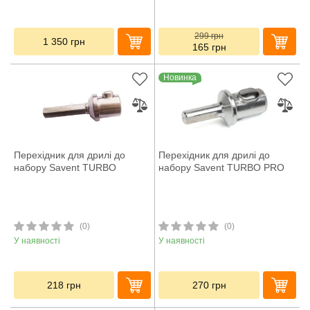
299
грн
1 350
грн
165
грн
Новинка
Перехідник для дрилі до
Перехідник для дрилі до
набору Savent TURBO
набору Savent TURBO PRO
(0)
(0)
У наявності
У наявності
218
грн
270
грн