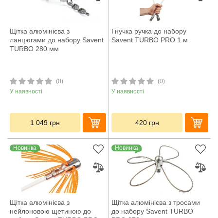
Щітка алюмінієва з
Гнучка ручка до набору
ланцюгами до набору Savent
Savent TURBO PRO 1 м
TURBO 280 мм
(0)
(0)
У наявності
У наявності
1 049
грн
420
грн
Новинка
Новинка
Щітка алюмінієва з
Щітка алюмінієва з тросами
нейлоновою щетиною до
до набору Savent TURBO