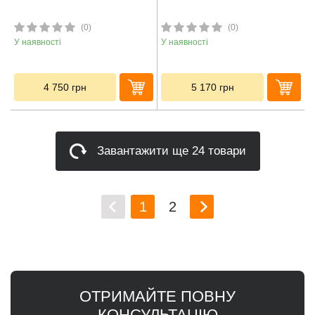
(0)
(0)
У наявності
У наявності
4 750
грн
5 170
грн
Завантажити ще 24 товари
1
2
ОТРИМАЙТЕ ПОВНУ
КОНСУЛЬТАЦІЮ