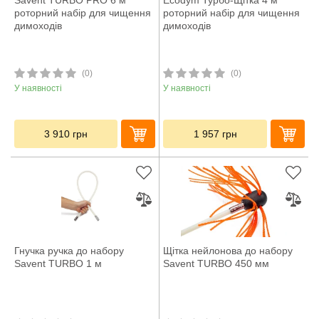
роторний набір для чищення
роторний набір для чищення
димоходів
димоходів
(0)
(0)
У наявності
У наявності
3 910
грн
1 957
грн
Гнучка ручка до набору
Щітка нейлонова до набору
Savent TURBO 1 м
Savent TURBO 450 мм