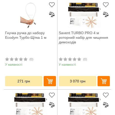
Гнучка ручка до набору
Savent TURBO PRO 4 м
Ecodym Турбо-Щітка 1 м
роторний набір для чищення
димоходів
(0)
(0)
У наявності
У наявності
271
грн
3 070
грн