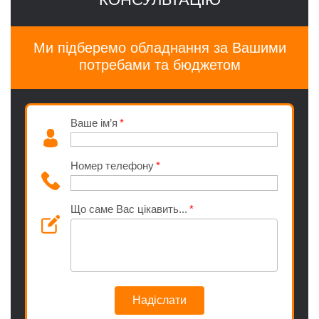
Ми підберемо обладнання за Вашими
потребами та бюджетом
Ваше ім’я
Номер телефону
Що саме Вас цікавить...
Надіслати