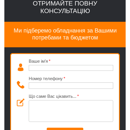
ОТРИМАЙТЕ ПОВНУ
КОНСУЛЬТАЦІЮ
Ми підберемо обладнання за Вашими
потребами та бюджетом
Ваше ім’я
Номер телефону
Що саме Вас цікавить...