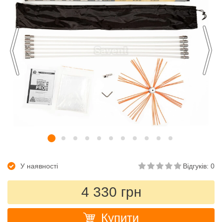
У наявності
Відгуків: 0
4 330 грн
Купити