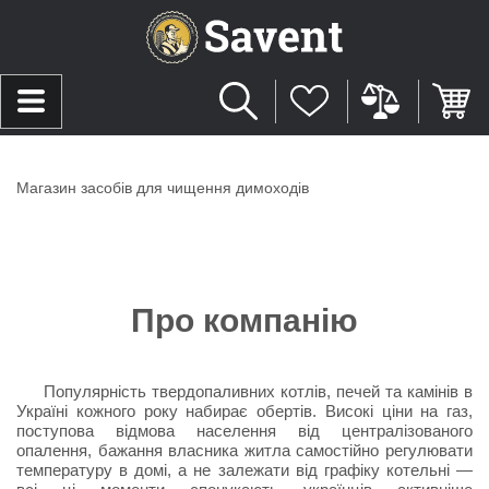
Магазин засобів для чищення димоходів
Про компанію
Популярність твердопаливних котлів, печей та камінів в
Україні кожного року набирає обертів. Високі ціни на газ,
поступова відмова населення від централізованого
опалення, бажання власника житла самостійно регулювати
температуру в домі, а не залежати від графіку котельні —