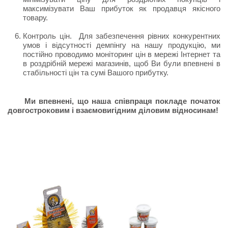
максимізувати Ваш прибуток як продавця якісного
товару.
Контроль цін. Для забезпечення рівних конкурентних
умов і відсутності демпінгу на нашу продукцію, ми
постійно проводимо моніторинг цін в мережі Інтернет та
в роздрібній мережі магазинів, щоб Ви були впевнені в
стабільності цін та сумі Вашого прибутку.
Ми впевнені, що наша співпраця покладе початок
довгостроковим і взаємовигідним діловим відносинам!