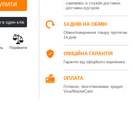
упити
- самовивіз із служби доставки;
- доставка кур’єром
14 ДНІВ НА ОБМІН
Обмін/повернення товару протягом
14 днів
нь
Порівняти
ОФІЦІЙНА ГАРАНТІЯ
Гарантія від офіційного виробника
ОПЛАТА
Готівкою, безготівковими, кредит,
Visa/MasterCard