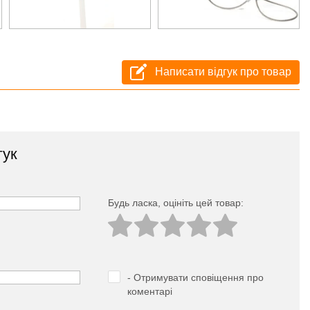
Написати відгук про товар
гук
Будь ласка, оцініть цей товар:
- Отримувати сповіщення про
коментарі