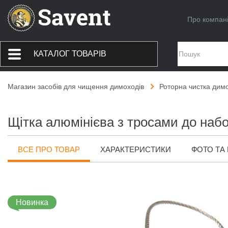
Про компан
КАТАЛОГ ТОВАРІВ
Магазин засобів для чищення димоходів
Роторна чистка дим
Щітка алюмінієва з тросами до на
ВСЕ ПРО ТОВАР
ХАРАКТЕРИСТИКИ
ФОТО ТА 
Новинка