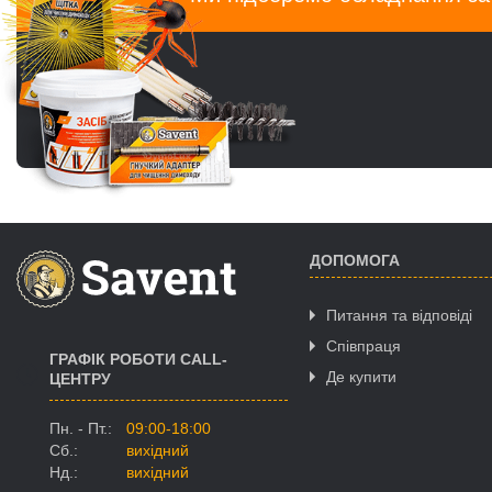
ДОПОМОГА
Питання та відповіді
Співпраця
ГРАФІК РОБОТИ CALL-
Де купити
ЦЕНТРУ
Пн. - Пт.:
09:00-18:00
Сб.:
вихідний
Нд.:
вихідний