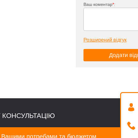
Ваш коментар
*
:
Розширений відгук
 КОНСУЛЬТАЦІЮ
а Вашими потребами та бюджетом