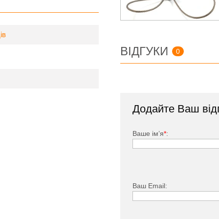
ів
ВІДГУКИ
0
Додайте Ваш від
Ваше ім’я
*
:
Ваш Email: