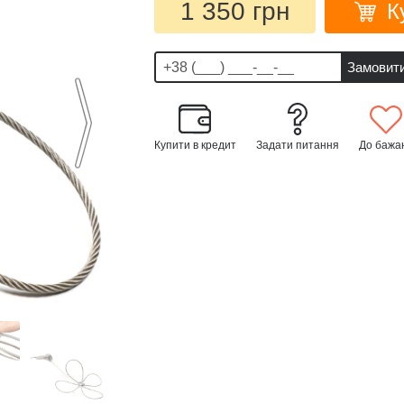
1 350 грн
К
Купити в кредит
Задати питання
До бажа