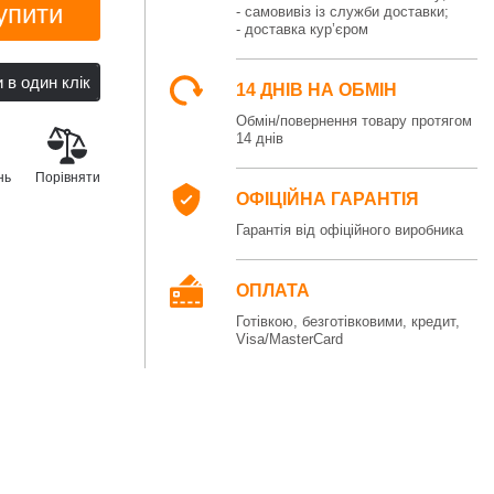
упити
- самовивіз із служби доставки;
- доставка кур’єром
14 ДНІВ НА ОБМІН
Обмін/повернення товару протягом
14 днів
нь
Порівняти
ОФІЦІЙНА ГАРАНТІЯ
Гарантія від офіційного виробника
ОПЛАТА
Готівкою, безготівковими, кредит,
Visa/MasterCard