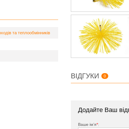
ходів та теплообмінників
ВІДГУКИ
0
Додайте Ваш від
Ваше ім’я
*
: