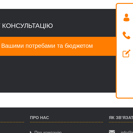
 КОНСУЛЬТАЦІЮ
а Вашими потребами та бюджетом
ПРО НАС
ЯК ЗВ’ЯЗА
Про компанію
info@