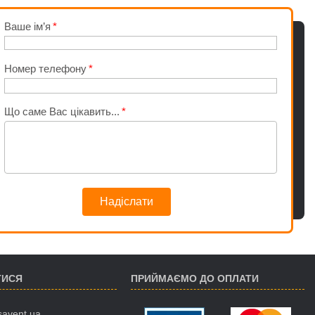
Ваше ім’я
Номер телефону
Що саме Вас цікавить...
Надіслати
ТИСЯ
ПРИЙМАЄМО ДО ОПЛАТИ
savent.ua