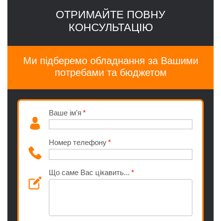
ОТРИМАЙТЕ ПОВНУ
КОНСУЛЬТАЦІЮ
Ми підберемо обладнання за Вашими
потребами та бюджетом
Ваше ім’я
Номер телефону
Що саме Вас цікавить...