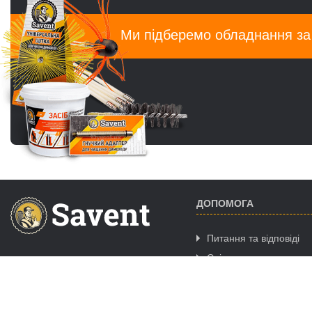
Ми підберемо обладнання з
ДОПОМОГА
Питання та відповіді
Співпраця
ГРАФІК РОБОТИ CALL-
Де купити
ЦЕНТРУ
Пн. - Пт.:
09:00-18:00