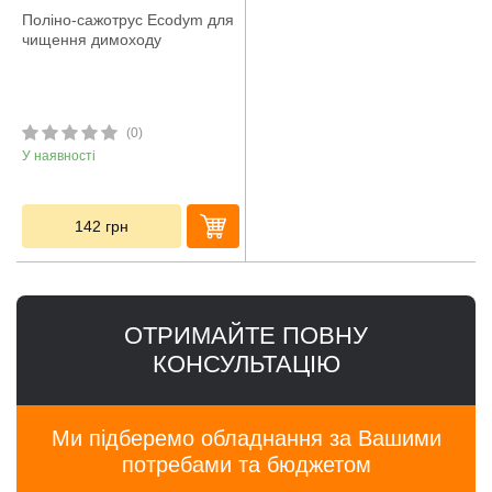
Поліно-сажотрус Ecodym для
чищення димоходу
(0)
У наявності
142
грн
ОТРИМАЙТЕ ПОВНУ
КОНСУЛЬТАЦІЮ
Ми підберемо обладнання за Вашими
потребами та бюджетом