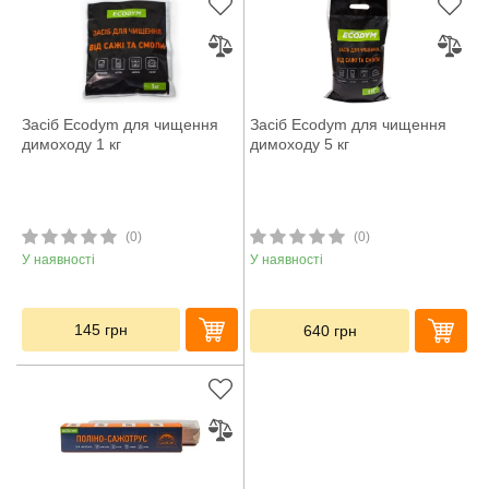
Засіб Ecodym для чищення
Засіб Ecodym для чищення
димоходу 1 кг
димоходу 5 кг
(0)
(0)
У наявності
У наявності
145
грн
640
грн