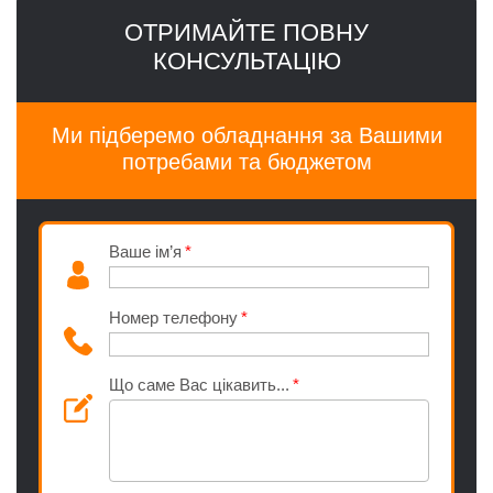
ОТРИМАЙТЕ ПОВНУ
КОНСУЛЬТАЦІЮ
Ми підберемо обладнання за Вашими
потребами та бюджетом
Ваше ім’я
Номер телефону
Що саме Вас цікавить...