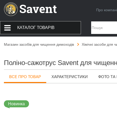
Про компан
КАТАЛОГ ТОВАРІВ
Магазин засобів для чищення димоходів
Хімічні засоби для 
Поліно-сажотрус Savent для чищен
ВСЕ ПРО ТОВАР
ХАРАКТЕРИСТИКИ
ФОТО ТА 
Новинка