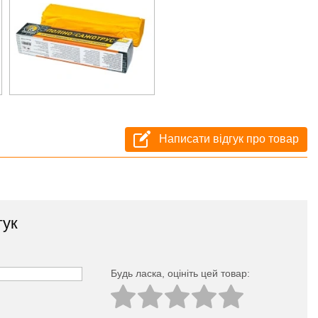
Написати відгук про товар
гук
Будь ласка, оцініть цей товар: