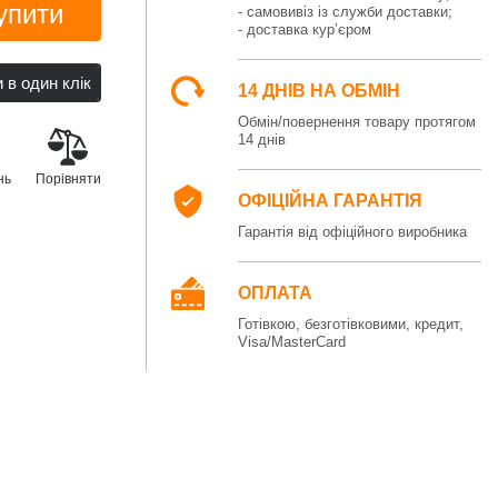
упити
- самовивіз із служби доставки;
- доставка кур’єром
14 ДНІВ НА ОБМІН
Обмін/повернення товару протягом
14 днів
нь
Порівняти
ОФІЦІЙНА ГАРАНТІЯ
Гарантія від офіційного виробника
ОПЛАТА
Готівкою, безготівковими, кредит,
Visa/MasterCard