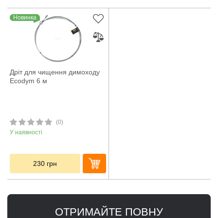
Новинка
Дріт для чищення димоходу
Ecodym 6 м
(0)
У наявності
230
грн
ОТРИМАЙТЕ ПОВНУ