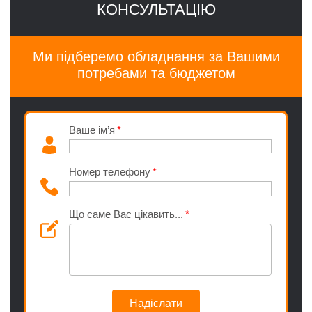
КОНСУЛЬТАЦІЮ
Ми підберемо обладнання за Вашими
потребами та бюджетом
Ваше ім’я
Номер телефону
Що саме Вас цікавить...
Надіслати