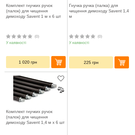
Комплект гнучких ручок
Гнучка ручка (палка) для
(палок) для чищення
чищення димоходу Savent 1,4
димоходу Savent 1 м x 6 шт
м
(0)
(0)
У наявності
У наявності
1 020
грн
225
грн
Комплект гнучких ручок
(палок) для чищення
димоходу Savent 1,4 м x 6 шт