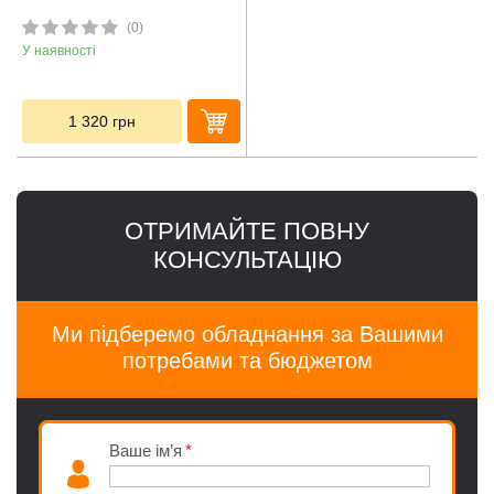
(0)
У наявності
1 320
грн
ОТРИМАЙТЕ ПОВНУ
КОНСУЛЬТАЦІЮ
Ми підберемо обладнання за Вашими
потребами та бюджетом
Ваше ім’я