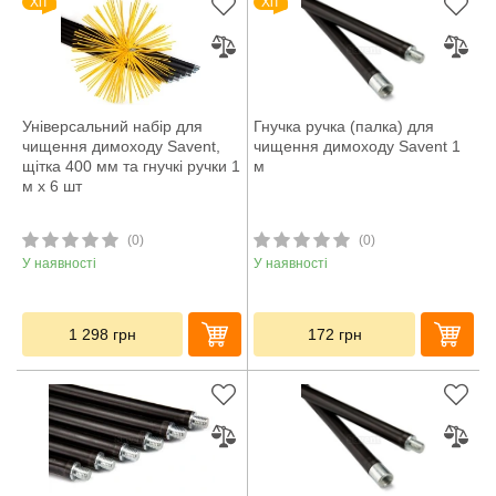
Хіт
Хіт
Універсальний набір для
Гнучка ручка (палка) для
чищення димоходу Savent,
чищення димоходу Savent 1
щітка 400 мм та гнучкі ручки 1
м
м х 6 шт
(0)
(0)
У наявності
У наявності
1 298
грн
172
грн