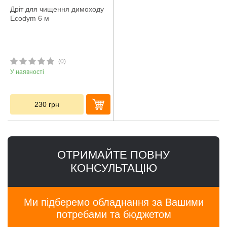
Дріт для чищення димоходу
Ecodym 6 м
(0)
У наявності
230
грн
ОТРИМАЙТЕ ПОВНУ
КОНСУЛЬТАЦІЮ
Ми підберемо обладнання за Вашими
потребами та бюджетом