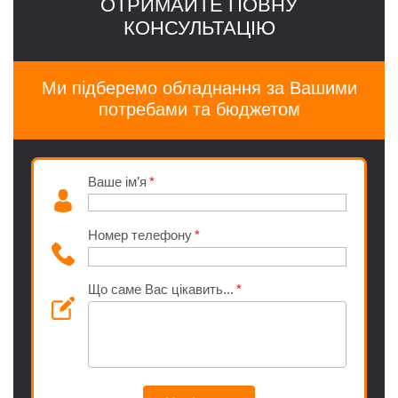
ОТРИМАЙТЕ ПОВНУ
КОНСУЛЬТАЦІЮ
Ми підберемо обладнання за Вашими
потребами та бюджетом
Ваше ім’я
Номер телефону
Що саме Вас цікавить...