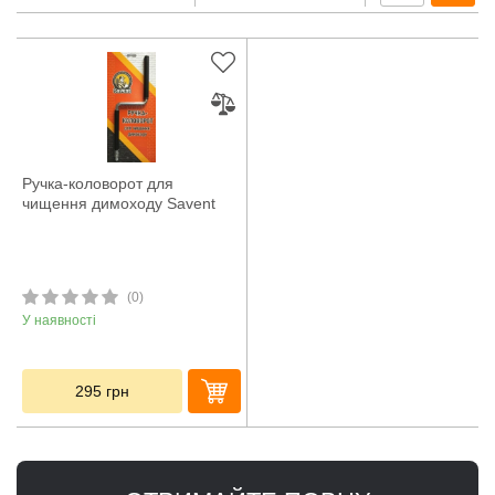
Ручка-коловорот для
чищення димоходу Savent
(0)
У наявності
295
грн