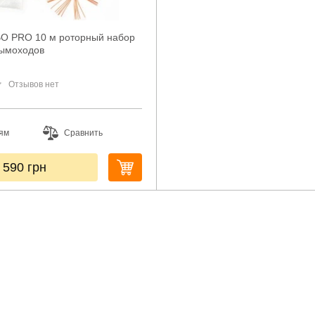
O PRO 10 м роторный набор
дымоходов
Отзывов нет
ям
Сравнить
 590
грн