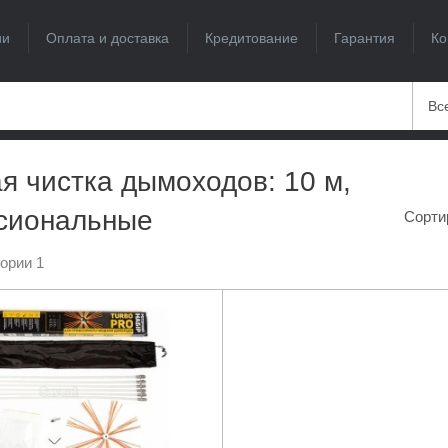
ии
Оплата и доставка
Кредитование
Гарантия
Ко
Вс
я чистка дымоходов: 10 м,
сиональные
Сорти
гории 1