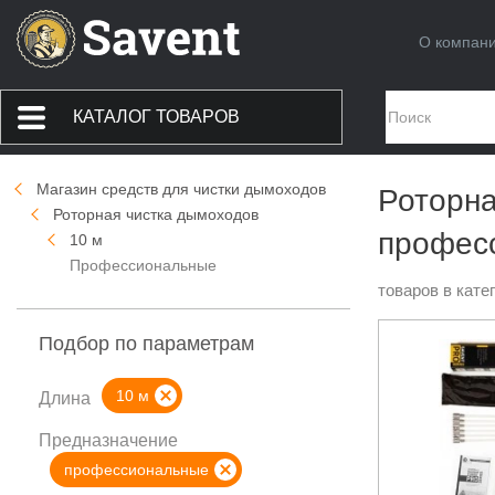
О компан
КАТАЛОГ ТОВАРОВ
Магазин средств для чистки дымоходов
Роторна
Роторная чистка дымоходов
профес
10 м
Профессиональные
товаров в кате
Подбор по параметрам
10 м
Длина
Предназначение
профессиональные