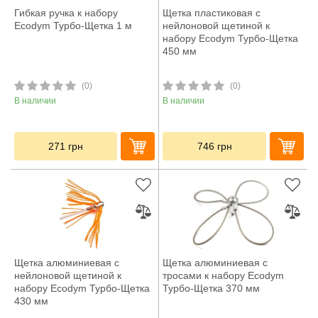
Гибкая ручка к набору
Щетка пластиковая с
Ecodym Турбо-Щетка 1 м
нейлоновой щетиной к
набору Ecodym Турбо-Щетка
450 мм
(0)
(0)
В наличии
В наличии
271
грн
746
грн
Щетка алюминиевая с
Щетка алюминиевая с
нейлоновой щетиной к
тросами к набору Ecodym
набору Ecodym Турбо-Щетка
Турбо-Щетка 370 мм
430 мм