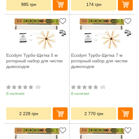
985
грн
174
грн
Ecodym Турбо-Щетка 5 м
Ecodym Турбо-Щетка 7 м
роторный набор для чистки
роторный набор для чистки
дымоходов
дымоходов
(0)
(0)
В наличии
В наличии
2 228
грн
2 770
грн