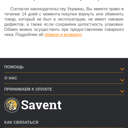
Согласно законодательству Украины, Вы имеете право в
течение 14 дней с момента покупки вернуть или обменять
товар, который не был в эксплуатации, не имеет никаких
дефектов, а также если сохранена целостность упаковки.
Обмен можно осуществить при предоставлении товарного
чека. Подробнее об
обмене и возврате
.
ПОМОЩЬ
О НАС
ПРИНИМАЕМ К ОПЛАТЕ
КАК СВЯЗАТЬСЯ