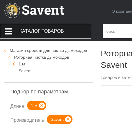
О компан
КАТАЛОГ ТОВАРОВ
Магазин средств для чистки дымоходов
Роторна
Роторная чистка дымоходов
Savent
1 м
Savent
товаров в кате
Подбор по параметрам
1 м
Длина
Savent
Производитель