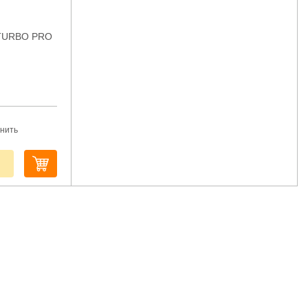
t TURBO PRO
нить