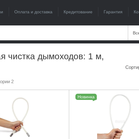
ии
Оплата и доставка
Кредитование
Гарантия
Ко
Вс
я чистка дымоходов: 1 м,
Сорти
гории 2
Новинка