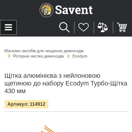
Магазин засобів для чищення димоходів
Роторна чистка димоходів
Ecodym
Щітка алюмінієва з нейлоновою
щетиною до набору Ecodym Турбо-Щітка
430 мм
Артикул: 114912