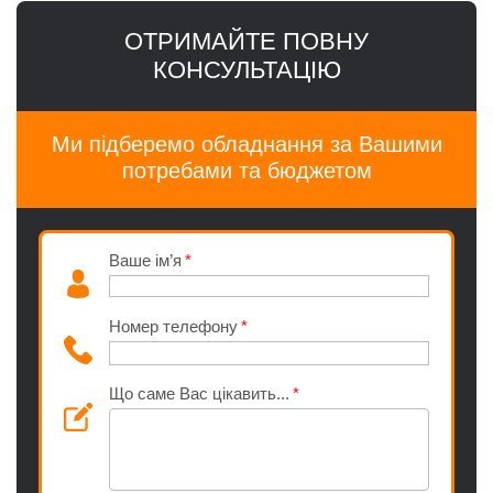
ОТРИМАЙТЕ ПОВНУ
КОНСУЛЬТАЦІЮ
Ми підберемо обладнання за Вашими
потребами та бюджетом
Ваше ім’я
Номер телефону
Що саме Вас цікавить...