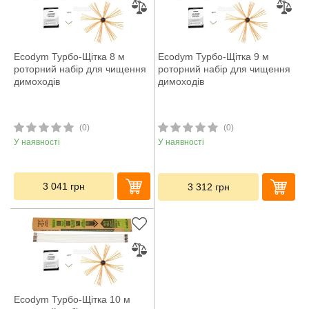
Ecodym Турбо-Щітка 8 м
Ecodym Турбо-Щітка 9 м
роторний набір для чищення
роторний набір для чищення
димоходів
димоходів
(0)
(0)
У наявності
У наявності
3 041
грн
3 312
грн
Ecodym Турбо-Щітка 10 м