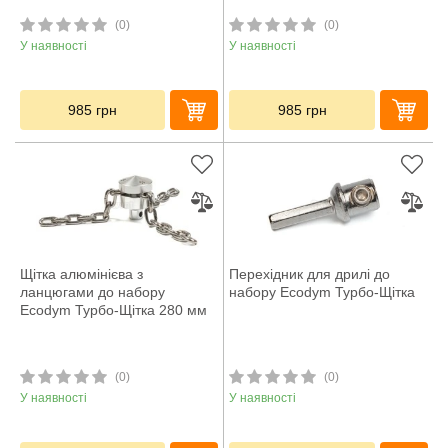
(0)
(0)
У наявності
У наявності
985
грн
985
грн
Щітка алюмінієва з
Перехідник для дрилі до
ланцюгами до набору
набору Ecodym Турбо-Щітка
Ecodym Турбо-Щітка 280 мм
(0)
(0)
У наявності
У наявності