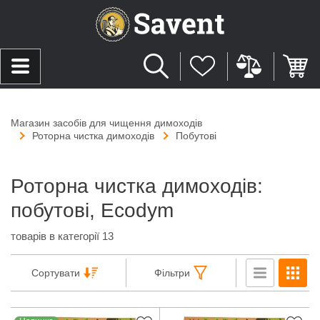
Магазин засобів для чищення димоходів
Роторна чистка димоходів
Побутові
Роторна чистка димоходів:
побутові, Ecodym
товарів в категорії 13
Сортувати
Фільтри