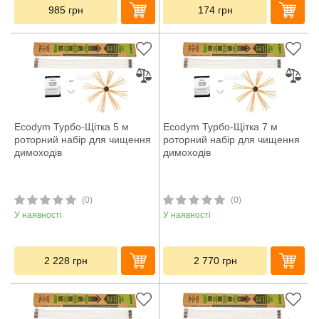
985
грн
174
грн
Ecodym Турбо-Щітка 5 м
Ecodym Турбо-Щітка 7 м
роторний набір для чищення
роторний набір для чищення
димоходів
димоходів
(0)
(0)
У наявності
У наявності
2 228
грн
2 770
грн