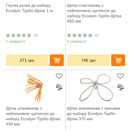
Гнучка ручка до набору
Щітка пластикова з
Ecodym Турбо-Щітка 1 м
нейлоновою щетиною до
набору Ecodym Турбо-Щітка
450 мм
(0)
(0)
У наявності
У наявності
271
грн
746
грн
Щітка алюмінієва з
Щітка алюмінієва з тросами
нейлоновою щетиною до
до набору Ecodym Турбо-
набору Ecodym Турбо-Щітка
Щітка 370 мм
430 мм