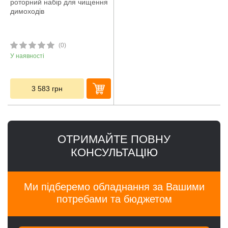
роторний набір для чищення
димоходів
(0)
У наявності
3 583
грн
ОТРИМАЙТЕ ПОВНУ
КОНСУЛЬТАЦІЮ
Ми підберемо обладнання за Вашими
потребами та бюджетом