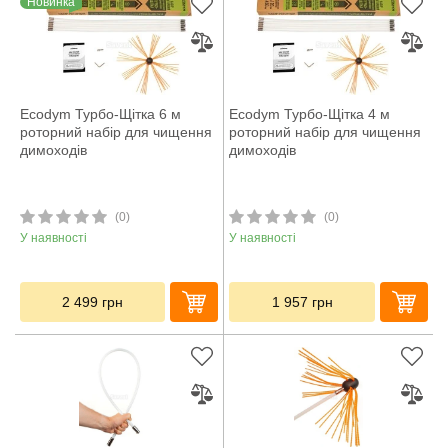
Новинка
Ecodym Турбо-Щітка 6 м
Ecodym Турбо-Щітка 4 м
роторний набір для чищення
роторний набір для чищення
димоходів
димоходів
(0)
(0)
У наявності
У наявності
2 499
грн
1 957
грн