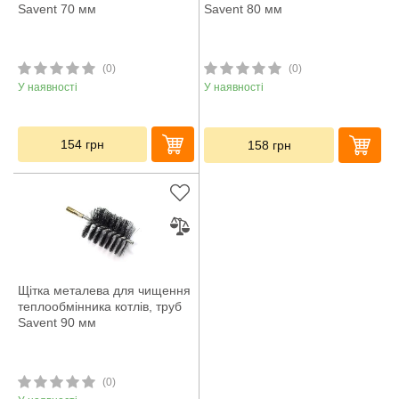
Savent 70 мм
Savent 80 мм
(0)
(0)
У наявності
У наявності
154
грн
158
грн
Щітка металева для чищення
теплообмінника котлів, труб
Savent 90 мм
(0)