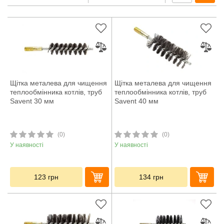
Щітка металева для чищення
Щітка металева для чищення
теплообмінника котлів, труб
теплообмінника котлів, труб
Savent 30 мм
Savent 40 мм
(0)
(0)
У наявності
У наявності
123
грн
134
грн