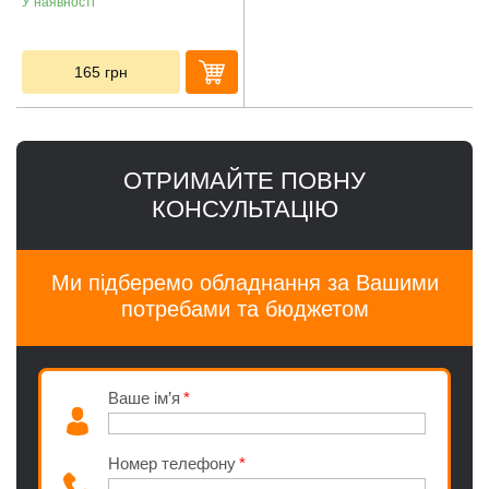
У наявності
165
грн
ОТРИМАЙТЕ ПОВНУ
КОНСУЛЬТАЦІЮ
Ми підберемо обладнання за Вашими
потребами та бюджетом
Ваше ім’я
Номер телефону