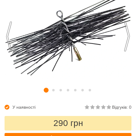
У наявності
Відгуків: 0
290 грн