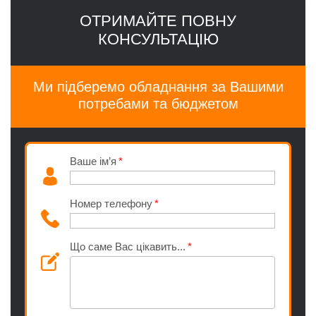
ОТРИМАЙТЕ ПОВНУ
КОНСУЛЬТАЦІЮ
Ми підберемо обладнання за Вашими
потребами та бюджетом
Ваше ім’я
Номер телефону
Що саме Вас цікавить...