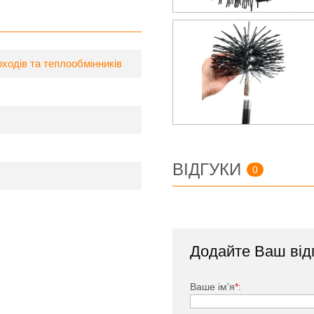
ходів та теплообмінників
ВІДГУКИ
0
Додайте Ваш від
Ваше ім’я
*
: