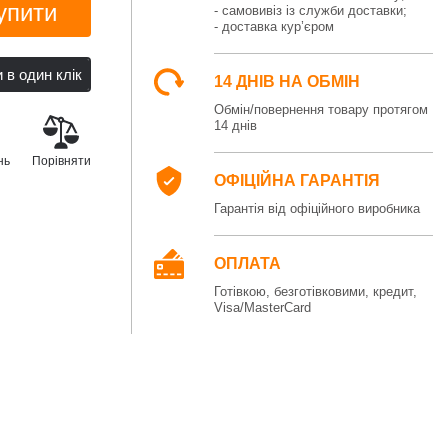
упити
- самовивіз із служби доставки;
- доставка кур’єром
14 ДНІВ НА ОБМІН
Обмін/повернення товару протягом
14 днів
нь
Порівняти
ОФІЦІЙНА ГАРАНТІЯ
Гарантія від офіційного виробника
ОПЛАТА
Готівкою, безготівковими, кредит,
Visa/MasterCard