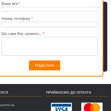
Ваше ім’я
Номер телефону
Що саме Вас цікавить...
Надіслати
ТИСЯ
ПРИЙМАЄМО ДО ОПЛАТИ
savent.ua