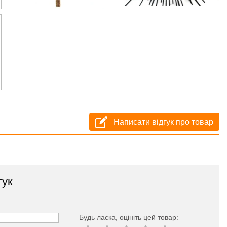
Написати відгук про товар
гук
Будь ласка, оцініть цей товар: