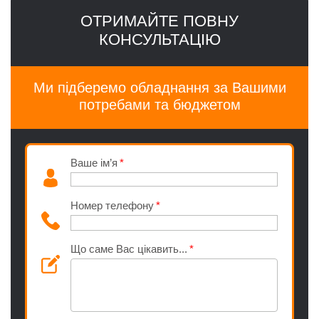
ОТРИМАЙТЕ ПОВНУ
КОНСУЛЬТАЦІЮ
Ми підберемо обладнання за Вашими
потребами та бюджетом
Ваше ім’я
Номер телефону
Що саме Вас цікавить...