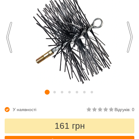
У наявності
Відгуків: 0
161 грн