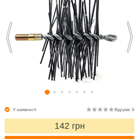
У наявності
Відгуків: 0
142 грн