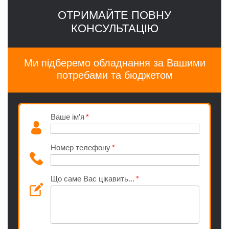
ОТРИМАЙТЕ ПОВНУ
КОНСУЛЬТАЦІЮ
Ми підберемо обладнання за Вашими
потребами та бюджетом
Ваше ім’я
Номер телефону
Що саме Вас цікавить...