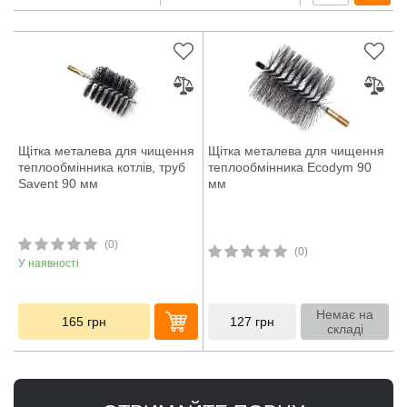
Щітка металева для чищення
Щітка металева для чищення
теплообмінника котлів, труб
теплообмінника Ecodym 90
Savent 90 мм
мм
(0)
(0)
У наявності
Немає на
165
грн
127
грн
складі