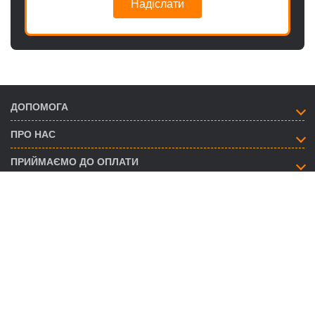
Надіслати
ДОПОМОГА
ПРО НАС
ПРИЙМАЄМО ДО ОПЛАТИ
ЯК ЗВ’ЯЗАТИСЯ
info@savent.ua
(068) 974-16-87