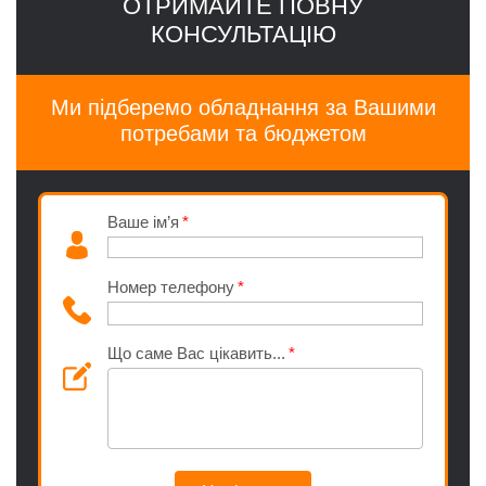
ОТРИМАЙТЕ ПОВНУ
КОНСУЛЬТАЦІЮ
Ми підберемо обладнання за Вашими
потребами та бюджетом
Ваше ім’я
Номер телефону
Що саме Вас цікавить...