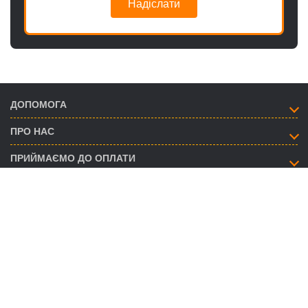
Надіслати
ДОПОМОГА
ПРО НАС
ПРИЙМАЄМО ДО ОПЛАТИ
ЯК ЗВ’ЯЗАТИСЯ
info@savent.ua
(068) 974-16-87