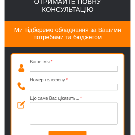
ОТРИМАЙТЕ ПОВНУ
КОНСУЛЬТАЦІЮ
Ми підберемо обладнання за Вашими
потребами та бюджетом
Ваше ім’я
Номер телефону
Що саме Вас цікавить...