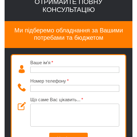
ОТРИМАЙТЕ ПОВНУ
КОНСУЛЬТАЦІЮ
Ми підберемо обладнання за Вашими
потребами та бюджетом
Ваше ім’я
Номер телефону
Що саме Вас цікавить...