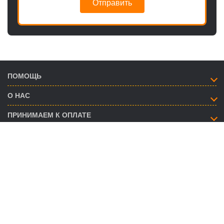
Отправить
ПОМОЩЬ
О НАС
ПРИНИМАЕМ К ОПЛАТЕ
КАК СВЯЗАТЬСЯ
info@savent.ua
(068) 974-16-87