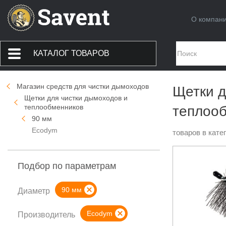
О компан
КАТАЛОГ ТОВАРОВ
Магазин средств для чистки дымоходов
Щетки д
Щетки для чистки дымоходов и
теплообменников
теплооб
90 мм
Ecodym
товаров в кате
Подбор по параметрам
90 мм
Диаметр
Ecodym
Производитель