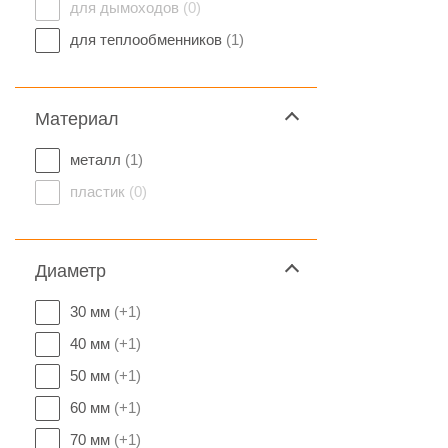
для дымоходов
(0)
для теплообменников
(1)
Материал
металл
(1)
пластик
(0)
Диаметр
30 мм
(+1)
40 мм
(+1)
50 мм
(+1)
60 мм
(+1)
70 мм
(+1)