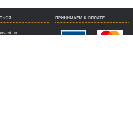
АТЬСЯ
ПРИНИМАЕМ К ОПЛАТЕ
savent.ua
 974-16-87
 890-93-38
 188-02-18
ДСТАВИТЕЛЬСТВА