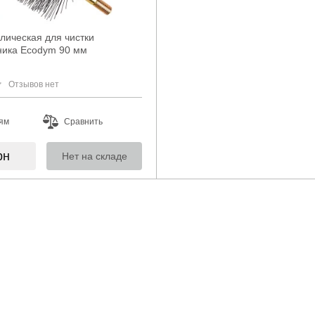
лическая для чистки
ника Ecodym 90 мм
Отзывов нет
ям
Сравнить
рн
Нет на складе