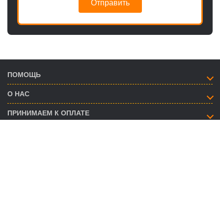
Отправить
ПОМОЩЬ
О НАС
ПРИНИМАЕМ К ОПЛАТЕ
КАК СВЯЗАТЬСЯ
info@savent.ua
(068) 974-16-87