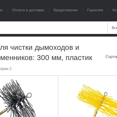
ии
Оплата и доставка
Кредитование
Гарантия
Ко
Вс
ля чистки дымоходов и
менников: 300 мм, пластик
Сорти
гории 2