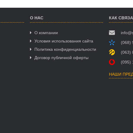
О НАС
КАК СВЯЗ
О компании
info@
Условия использования сайта
(068)
Политика конфиденциальности
(063)
Договор публичной оферты
(095)
НАШИ ПРЕ