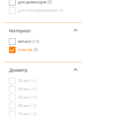
для дымоходов
(2)
для теплообменников
(0)
Материал
металл
(+1)
пластик
(2)
Диаметр
30 мм
(+0)
40 мм
(+0)
50 мм
(+0)
60 мм
(+0)
70 мм
(+0)