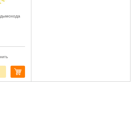
и дымохода
нить