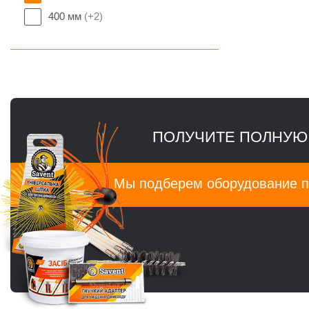
400 мм
(+2)
ПОЛУЧИТЕ ПОЛНУЮ
Мы подберем оборудование п