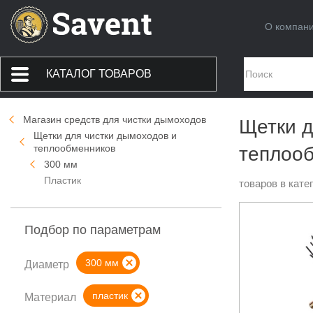
О компан
КАТАЛОГ ТОВАРОВ
Магазин средств для чистки дымоходов
Щетки д
Щетки для чистки дымоходов и
теплообменников
теплооб
300 мм
Пластик
товаров в кате
Подбор по параметрам
300 мм
Диаметр
пластик
Материал