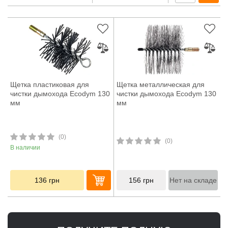
Щетка пластиковая для
Щетка металлическая для
чистки дымохода Ecodym 130
чистки дымохода Ecodym 130
мм
мм
(0)
(0)
В наличии
136
грн
156
грн
Нет на складе