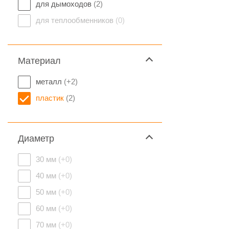
для дымоходов
(2)
для теплообменников
(0)
Материал
металл
(+2)
пластик
(2)
Диаметр
30 мм
(+0)
40 мм
(+0)
50 мм
(+0)
60 мм
(+0)
70 мм
(+0)