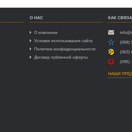
О НАС
КАК СВЯЗ
О компании
info@
Условия использования сайта
(068)
Политика конфиденциальности
(063)
Договор публичной оферты
(095)
НАШИ ПРЕ