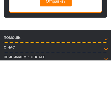
Отправить
ПОМОЩЬ
О НАС
ПРИНИМАЕМ К ОПЛАТЕ
КАК СВЯЗАТЬСЯ
info@savent.ua
(068) 974-16-87