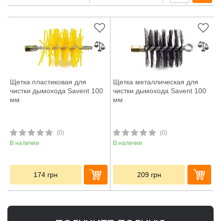
Щетка пластиковая для
Щетка металлическая для
чистки дымохода Savent 100
чистки дымохода Savent 100
мм
мм
(0)
(0)
В наличии
В наличии
174
грн
209
грн