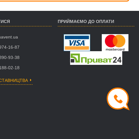
ТИСЯ
ПРИЙМАЄМО ДО ОПЛАТИ
savent.ua
 974-16-87
 890-93-38
 188-02-18
ДСТАВНИЦТВА