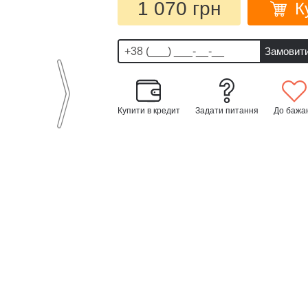
1 070 грн
К
Купити в кредит
Задати питання
До бажа