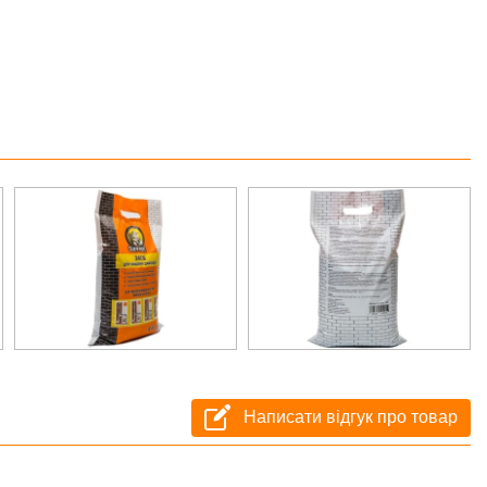
Написати відгук про товар