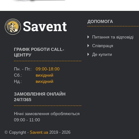
ДОПОМОГА
Питання та відповіді
Співпраця
ГРАФІК РОБОТИ CALL-
Де купити
ЦЕНТРУ
Пн. - Пт.:
09:00-18:00
Сб.:
вихідний
Нд.:
вихідний
ЗАМОВЛЕННЯ ОНЛАЙН
24/7/365
Нічні замовлення обробляються
09:00 - 11:00
© Copyright -
Savent.ua
2019 - 2026