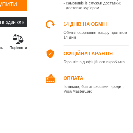
упити
- самовивіз із служби доставки;
- доставка кур’єром
14 ДНІВ НА ОБМІН
Обмін/повернення товару протягом
14 днів
нь
Порівняти
ОФІЦІЙНА ГАРАНТІЯ
Гарантія від офіційного виробника
ОПЛАТА
Готівкою, безготівковими, кредит,
Visa/MasterCard