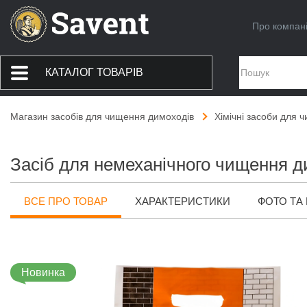
Про компан
КАТАЛОГ ТОВАРІВ
Магазин засобів для чищення димоходів
Хімічні засоби для 
Засіб для немеханічного чищення ди
ВСЕ ПРО ТОВАР
ХАРАКТЕРИСТИКИ
ФОТО ТА 
Новинка