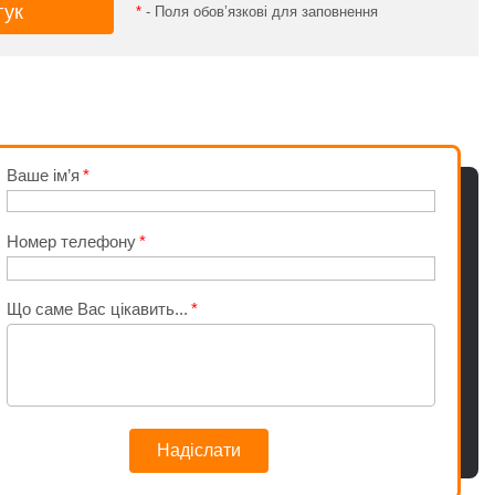
*
- Поля обов’язкові для заповнення
Ваше ім’я
Номер телефону
Що саме Вас цікавить...
Надіслати