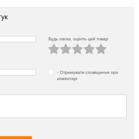
гук
Будь ласка, оцініть цей товар:
- Отримувати сповіщення про
коментарі