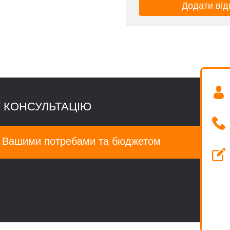
 КОНСУЛЬТАЦІЮ
а Вашими потребами та бюджетом