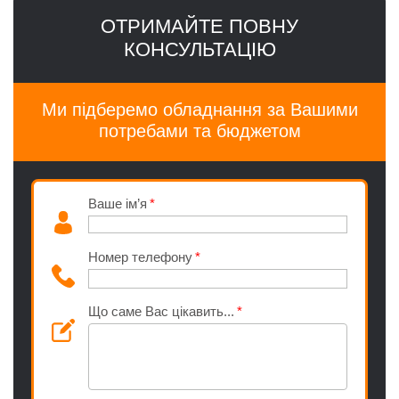
ОТРИМАЙТЕ ПОВНУ
КОНСУЛЬТАЦІЮ
Ми підберемо обладнання за Вашими
потребами та бюджетом
Ваше ім’я
Номер телефону
Що саме Вас цікавить...