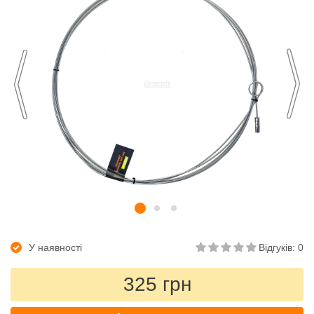
У наявності
Відгуків: 0
325 грн