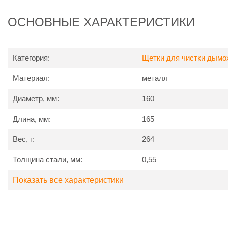
дымоходов из нержавеющей стали. Во избежание поврежде
рекомендуем производить чистку таких типов дымоходов пла
ОСНОВНЫЕ ХАРАКТЕРИСТИКИ
Категория:
Щетки для чистки дымо
Материал:
металл
Диаметр, мм:
160
Длина, мм:
165
Вес, г:
264
Толщина стали, мм:
0,55
Показать все характеристики