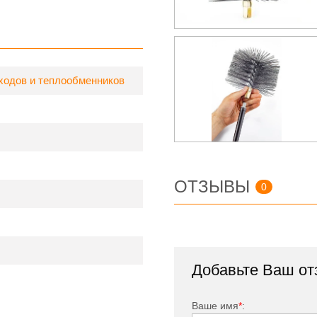
ния нержавеющего дымохода,
стиковой щеткой.
ходов и теплообменников
ОТЗЫВЫ
0
Добавьте Ваш от
Ваше имя
*
: