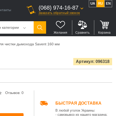
UA
RU
EN
(068) 974-16-87
нтакты
Заказать обратный звонок
е категории
Желания
Сравнить
Корзина
ля чистки дымохода Savent 160 мм
Артикул: 096318
Отзывов: 0
БЫСТРАЯ ДОСТАВКА
В любой уголок Украины:
- самовывоз из нашего магазина;