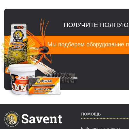
ПОЛУЧИТЕ ПОЛНУЮ
Мы подберем оборудование п
ПОМОЩЬ
Вопросы и ответы