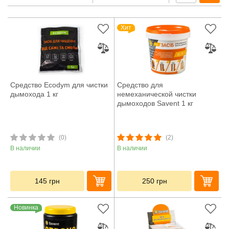
Хит
Средство Ecodym для чистки
Средство для
дымохода 1 кг
немеханической чистки
дымоходов Savent 1 кг
(0)
(2)
В наличии
В наличии
145
грн
250
грн
Новинка