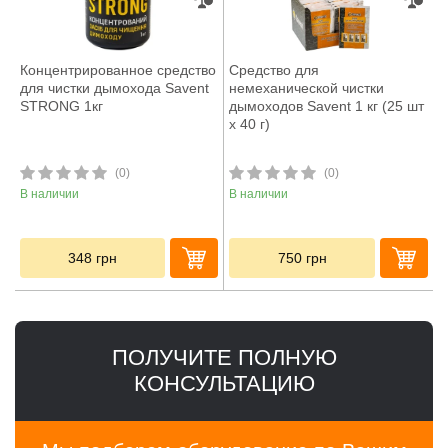
Концентрированное средство
Средство для
для чистки дымохода Savent
немеханической чистки
STRONG 1кг
дымоходов Savent 1 кг (25 шт
х 40 г)
(0)
(0)
В наличии
В наличии
348
грн
750
грн
ПОЛУЧИТЕ ПОЛНУЮ
КОНСУЛЬТАЦИЮ