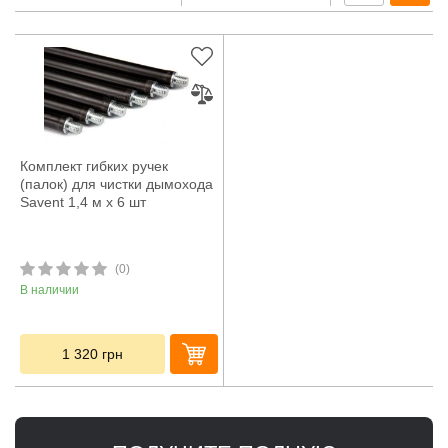
Комплект гибких ручек
(палок) для чистки дымохода
Savent 1,4 м x 6 шт
(0)
В наличии
1 320
грн