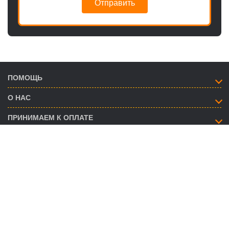
Отправить
ПОМОЩЬ
О НАС
ПРИНИМАЕМ К ОПЛАТЕ
КАК СВЯЗАТЬСЯ
info@savent.ua
(068) 974-16-87