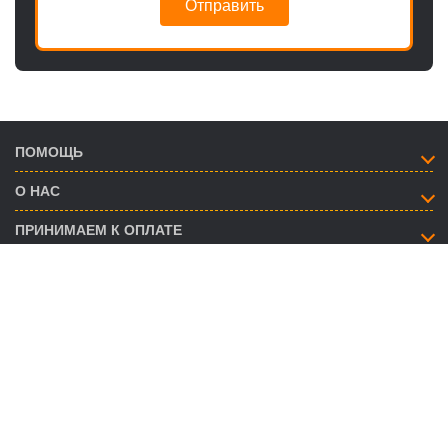
Отправить
ПОМОЩЬ
О НАС
ПРИНИМАЕМ К ОПЛАТЕ
КАК СВЯЗАТЬСЯ
info@savent.ua
(068) 974-16-87